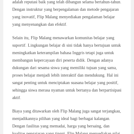
adalah reputasi baik yang telah dibangun selama bertahun-tahun.
Dengan instruktur yang berpengalaman dan metode pengajaran
yang inovatif, Flip Malang menyediakan pengalaman belajar
yang menyenangkan dan efektif.
Selain itu, Flip Malang menawarkan komunitas belajar yang
suportif. Lingkungan belajar di sini tidak hanya bertujuan untuk
meningkatkan keterampilan bahasa Inggris tetapi juga untuk
membangun kepercayaan diri peserta didik. Dengan adanya
dukungan dari sesama siswa yang memiliki tujuan yang sama,
proses belajar menjadi lebih interaktif dan mendukung. Hal ini
sangat penting untuk menciptakan suasana belajar yang positif,
sehingga siswa merasa nyaman untuk bertanya dan berpartisipasi
aktif.
Biaya yang ditawarkan oleh Flip Malang juga sangat terjangkau,
menjadikannya pilihan yang ideal bagi berbagai kalangan.
Dengan fasilitas yang memadai, harga yang bersaing, dan
kualitas pengajaran yang tinggi, Flip Malang menyediakan nilai