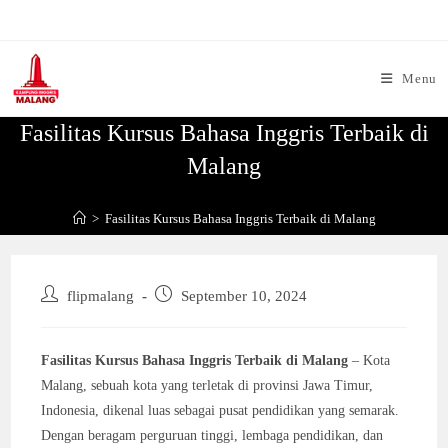
Skip
to
content
Menu
Fasilitas Kursus Bahasa Inggris Terbaik di
Malang
>
Fasilitas Kursus Bahasa Inggris Terbaik di Malang
Post
Post
flipmalang
September 10, 2024
author:
published:
Fasilitas Kursus Bahasa Inggris Terbaik di Malang
– Kota
Malang, sebuah kota yang terletak di provinsi Jawa Timur,
Indonesia, dikenal luas sebagai pusat pendidikan yang semarak.
Dengan beragam perguruan tinggi, lembaga pendidikan, dan