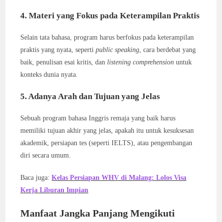
4. Materi yang Fokus pada Keterampilan Praktis
Selain tata bahasa, program harus berfokus pada keterampilan
praktis yang nyata, seperti
public speaking
, cara berdebat yang
baik, penulisan esai kritis, dan
listening comprehension
untuk
konteks dunia nyata.
5. Adanya Arah dan Tujuan yang Jelas
Sebuah program bahasa Inggris remaja yang baik harus
memiliki tujuan akhir yang jelas, apakah itu untuk kesuksesan
akademik, persiapan tes (seperti IELTS), atau pengembangan
diri secara umum.
Baca juga:
Kelas Persiapan WHV di Malang: Lolos Visa
Kerja Liburan Impian
Manfaat Jangka Panjang Mengikuti