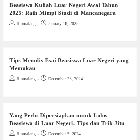
Beasiswa Kuliah Luar Negeri Awal Tahun
2025: Raih Mimpi Studi di Mancanegara
Post
Post
flipmalang
January 18, 2025
author:
published:
Tips Menulis Esai Beasiswa Luar Negeri yang
Memukau
Post
Post
flipmalang
December 23, 2024
author:
published:
Yang Perlu Dipersiapkan untuk Lolos
Beasiswa di Luar Negeri: Tips dan Trik Jitu
Post
Post
flipmalang
December 5, 2024
author:
published: