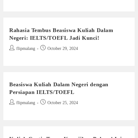
Rahasia Tembus Beasiswa Kuliah Dalam
Negeri: IELTS/TOEFL Jadi Kunci!
Post
Post
flipmalang
October 29, 2024
author:
published:
Beasiswa Kuliah Dalam Negeri dengan
Persiapan IELTS/TOEFL
Post
Post
flipmalang
October 25, 2024
author:
published: