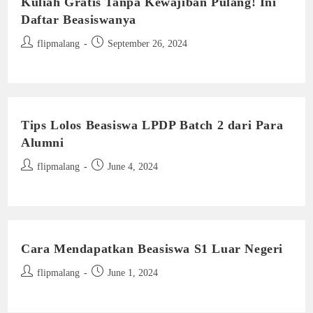
Kuliah Gratis Tanpa Kewajiban Pulang! Ini
Daftar Beasiswanya
Post
Post
flipmalang
September 26, 2024
author:
published:
Tips Lolos Beasiswa LPDP Batch 2 dari Para
Alumni
Post
Post
flipmalang
June 4, 2024
author:
published:
Cara Mendapatkan Beasiswa S1 Luar Negeri
Post
Post
flipmalang
June 1, 2024
author:
published: