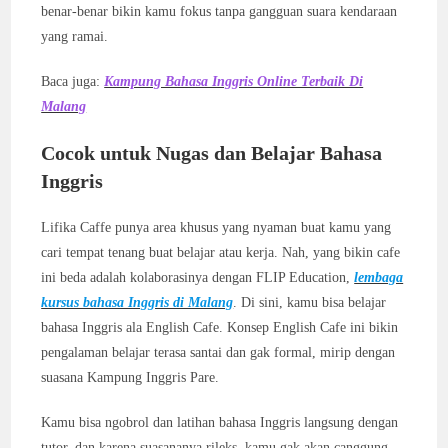
benar-benar bikin kamu fokus tanpa gangguan suara kendaraan
yang ramai.
Baca juga:
Kampung Bahasa Inggris Online Terbaik Di
Malang
Cocok untuk Nugas dan Belajar Bahasa
Inggris
Lifika Caffe punya area khusus yang nyaman buat kamu yang
cari tempat tenang buat belajar atau kerja. Nah, yang bikin cafe
ini beda adalah kolaborasinya dengan FLIP Education,
lembaga
kursus bahasa Inggris di Malang
. Di sini, kamu bisa belajar
bahasa Inggris ala English Cafe. Konsep English Cafe ini bikin
pengalaman belajar terasa santai dan gak formal, mirip dengan
suasana Kampung Inggris Pare.
Kamu bisa ngobrol dan latihan bahasa Inggris langsung dengan
tutor, dan karena suasananya rileks, kamu gak akan canggung