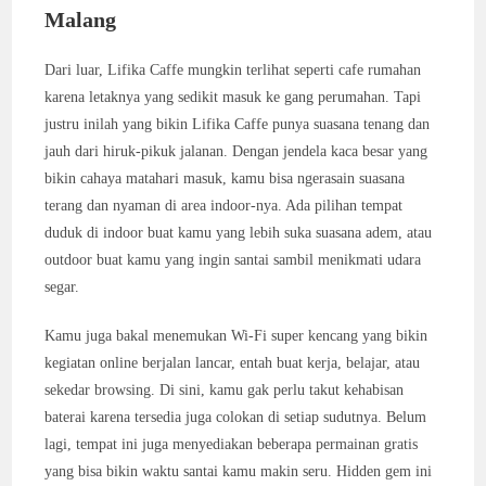
Malang
Dari luar, Lifika Caffe mungkin terlihat seperti cafe rumahan
karena letaknya yang sedikit masuk ke gang perumahan. Tapi
justru inilah yang bikin Lifika Caffe punya suasana tenang dan
jauh dari hiruk-pikuk jalanan. Dengan jendela kaca besar yang
bikin cahaya matahari masuk, kamu bisa ngerasain suasana
terang dan nyaman di area indoor-nya. Ada pilihan tempat
duduk di indoor buat kamu yang lebih suka suasana adem, atau
outdoor buat kamu yang ingin santai sambil menikmati udara
segar.
Kamu juga bakal menemukan Wi-Fi super kencang yang bikin
kegiatan online berjalan lancar, entah buat kerja, belajar, atau
sekedar browsing. Di sini, kamu gak perlu takut kehabisan
baterai karena tersedia juga colokan di setiap sudutnya. Belum
lagi, tempat ini juga menyediakan beberapa permainan gratis
yang bisa bikin waktu santai kamu makin seru. Hidden gem ini